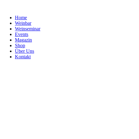
Home
Weinbar
Weinseminar
Events
Magazin
Shop
Über Uns
Kontakt