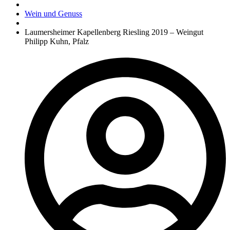
Wein und Genuss
Laumersheimer Kapellenberg Riesling 2019 – Weingut
Philipp Kuhn, Pfalz