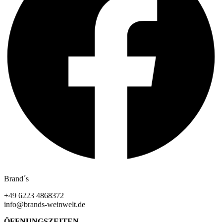
Brand´s
+49 6223 4868372
info@brands-weinwelt.de
ÖFFNUNGSZEITEN