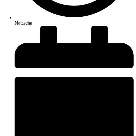
Natascha