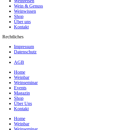
Weinreisen
Wein & Genuss
Weinwissen
Shop
Über uns
Kontakt
Rechtliches
Impressum
Datenschutz
AGB
Home
Weinbar
Weinseminar
Events
Magazin
Shop
Über Uns
Kontakt
Home
Weinbar
Weinseminar