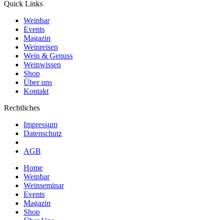
Quick Links
Weinbar
Events
Magazin
Weinreisen
Wein & Genuss
Weinwissen
Shop
Über uns
Kontakt
Rechtliches
Impressum
Datenschutz
AGB
Home
Weinbar
Weinseminar
Events
Magazin
Shop