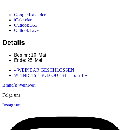
Google Kalender
iCalendar
Outlook 365
Outlook Live
Details
Beginn:
10. Mai
Ende:
25. Mai
«
WEINBAR GESCHLOSSEN
WEINREISE SUD-OUEST – Tour 1
»
Brand´s Weinwelt
Folge uns
Instagram