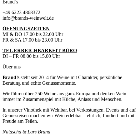
Brand´s
+49 6223 4868372
info@brands-weinwelt.de
ÖFFNUNGSZEITEN
MI & DO 17.00 bis 22.00 Uhr
FR & SA 17.00 bis 23.00 Uhr
TEL ERREICHBARKEIT BÜRO
DI – FR 08.00 bis 15.00 Uhr
Über uns
Brand’s
steht seit 2014 für Weine mit Charakter, persönliche
Beratung und echte Genussmomente.
Wir führen über 250 Weine aus ganz Europa und denken Wein
immer im Zusammenspiel mit Küche, Anlass und Menschen.
In unserer Vinothek mit Weinbar, bei Verkostungen, Events und auf
Genussreisen machen wir Wein erlebbar – ehrlich, fundiert und mit
Freude am Teilen.
Natascha & Lars Brand