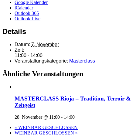
Google Kalender
iCalendar
Outlook 365
Outlook Live
Details
Datum:
7. November
Zeit:
11:00 - 14:00
Veranstaltungskategorie:
Masterclass
Ähnliche Veranstaltungen
MASTERCLASS Rioja – Tradition, Terroir &
Zeitgeist
28. November @ 11:00
-
14:00
«
WEINBAR GESCHLOSSEN
WEINBAR GESCHLOSSEN
»