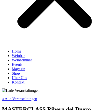
Home
Weinbar
Weinseminar
Events
Magazin
Shop
Über Uns
Kontakt
« Alle Veranstaltungen
MASTERCLASS Ribera del Duero –