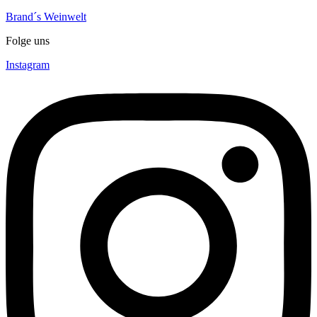
Brand´s Weinwelt
Folge uns
Instagram