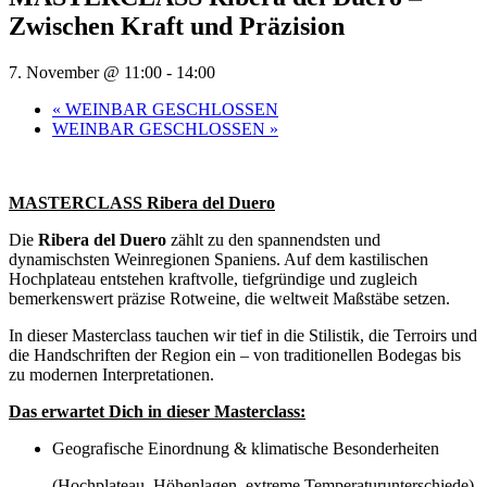
Zwischen Kraft und Präzision
7. November @ 11:00
-
14:00
«
WEINBAR GESCHLOSSEN
WEINBAR GESCHLOSSEN
»
MASTERCLASS Ribera del Duero
Die
Ribera del Duero
zählt zu den spannendsten und
dynamischsten Weinregionen Spaniens. Auf dem kastilischen
Hochplateau entstehen kraftvolle, tiefgründige und zugleich
bemerkenswert präzise Rotweine, die weltweit Maßstäbe setzen.
In dieser Masterclass tauchen wir tief in die Stilistik, die Terroirs und
die Handschriften der Region ein – von traditionellen Bodegas bis
zu modernen Interpretationen.
Das erwartet Dich in dieser Masterclass:
Geografische Einordnung & klimatische Besonderheiten
(Hochplateau, Höhenlagen, extreme Temperaturunterschiede)