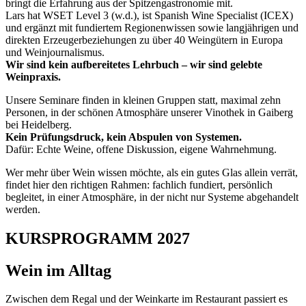
bringt die Erfahrung aus der Spitzengastronomie mit.
Lars hat WSET Level 3 (w.d.), ist Spanish Wine Specialist (ICEX)
und ergänzt mit fundiertem Regionenwissen sowie langjährigen und
direkten Erzeugerbeziehungen zu über 40 Weingütern in Europa
und Weinjournalismus.
Wir sind kein aufbereitetes Lehrbuch – wir sind gelebte
Weinpraxis.
Unsere Seminare finden in kleinen Gruppen statt, maximal zehn
Personen, in der schönen Atmosphäre unserer Vinothek in Gaiberg
bei Heidelberg.
Kein Prüfungsdruck, kein Abspulen von Systemen.
Dafür: Echte Weine, offene Diskussion, eigene Wahrnehmung.
Wer mehr über Wein wissen möchte, als ein gutes Glas allein verrät,
findet hier den richtigen Rahmen: fachlich fundiert, persönlich
begleitet, in einer Atmosphäre, in der nicht nur Systeme abgehandelt
werden.
KURSPROGRAMM 2027
Wein im Alltag
Zwischen dem Regal und der Weinkarte im Restaurant passiert es