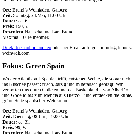
Ort:
Brand´s Weinladen, Gaiberg
Zeit
: Sonntag, 23.Mai, 11:00 Uhr
Dauer:
ca. 6h
Preis:
150,-€
Dozenten:
Natascha und Lars Brand
Maximal 10 Teilnehmer.
Direkt hier online buchen
oder per Email anfragen an info@brands-
weinwelt.com
Fokus: Green Spain
Wo der Atlantik auf Spanien trifft, entstehen Weine, die so gar nicht
ins Klischee passen: frisch, salzig und mineralisch geprägt. Wir
verkosten uns durch Galicien und das Baskenland – von Albariño
und Godello bis zum Mencia aus Bierzo – und entdecken die kühle,
grüne Seite spanischer Weinkultur.
Ort:
Brand´s Weinladen, Gaiberg
Zeit
: Dienstag, 08.Juni, 19:00 Uhr
Dauer:
ca. 3h
Preis:
99,-€
Dozenten:
Natascha und Lars Brand