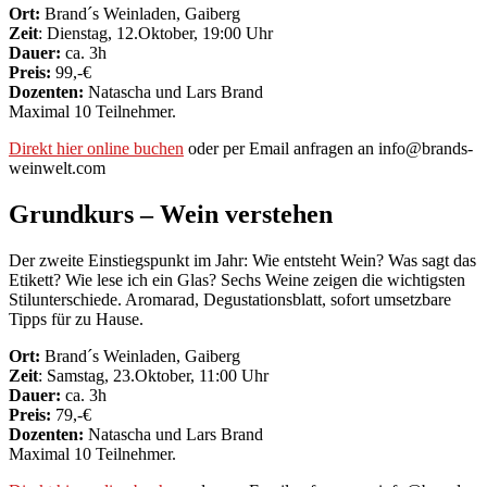
Ort:
Brand´s Weinladen, Gaiberg
Zeit
: Dienstag, 12.Oktober, 19:00 Uhr
Dauer:
ca. 3h
Preis:
99,-€
Dozenten:
Natascha und Lars Brand
Maximal 10 Teilnehmer.
Direkt hier online buchen
oder per Email anfragen an info@brands-
weinwelt.com
Grundkurs – Wein verstehen
Der zweite Einstiegspunkt im Jahr: Wie entsteht Wein? Was sagt das
Etikett? Wie lese ich ein Glas? Sechs Weine zeigen die wichtigsten
Stilunterschiede. Aromarad, Degustationsblatt, sofort umsetzbare
Tipps für zu Hause.
Ort:
Brand´s Weinladen, Gaiberg
Zeit
: Samstag, 23.Oktober, 11:00 Uhr
Dauer:
ca. 3h
Preis:
79,-€
Dozenten:
Natascha und Lars Brand
Maximal 10 Teilnehmer.