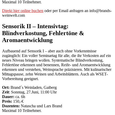
Maximal 10 Teilnehmer.
Direkt hier online buchen
oder per Email anfragen an info@brands-
weinwelt.com
Sensorik II – Intensivtag:
Blindverkostung, Fehlertöne &
Aromaentwicklung
Aufbauend auf Sensorik I – aber auch ohne Vorkenntnisse
zugänglich: Ein voller Seminartag für alle, die ihr Verkosten auf ein
neues Niveau bringen wollen. Systematische Blindverkostung,
Fehlertöne erkennen und benennen, Reife- und Aromaentwicklung
erkennen und verstehen, Weinsprache präzisieren. Mit kulinarischer
Mittagspause, zehn Weinen und Arbeitsblättern. Auch als WSET-
Vorbereitung geeignet.
Ort:
Brand´s Weinladen, Gaiberg
Zeit
: Sonntag, 27.Juni, 11:00 Uhr
Dauer:
ca. 6h
Preis:
150,-€
Dozenten:
Natascha und Lars Brand
Maximal 10 Teilnehmer.