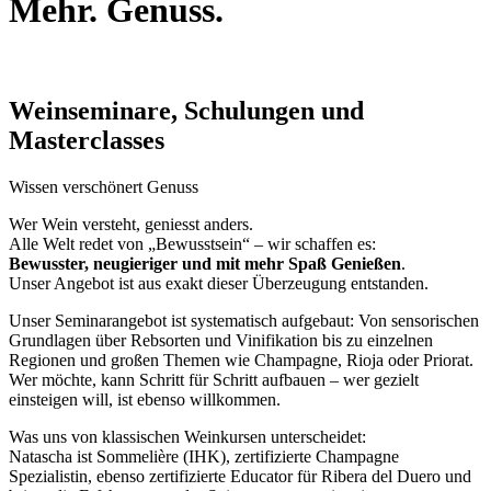
Mehr. Genuss.
Weinseminare, Schulungen und
Masterclasses
Wissen verschönert Genuss
Wer Wein versteht, geniesst anders.
Alle Welt redet von „Bewusstsein“ – wir schaffen es:
Bewusster, neugieriger und mit mehr Spaß Genießen
.
Unser Angebot ist aus exakt dieser Überzeugung entstanden.
Unser Seminarangebot ist systematisch aufgebaut: Von sensorischen
Grundlagen über Rebsorten und Vinifikation bis zu einzelnen
Regionen und großen Themen wie Champagne, Rioja oder Priorat.
Wer möchte, kann Schritt für Schritt aufbauen – wer gezielt
einsteigen will, ist ebenso willkommen.
Was uns von klassischen Weinkursen unterscheidet:
Natascha ist Sommelière (IHK), zertifizierte Champagne
Spezialistin, ebenso zertifizierte Educator für Ribera del Duero und