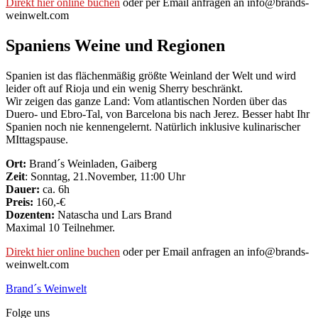
Direkt hier online buchen
oder per Email anfragen an info@brands-
weinwelt.com
Spaniens Weine und Regionen
Spanien ist das flächenmäßig größte Weinland der Welt und wird
leider oft auf Rioja und ein wenig Sherry beschränkt.
Wir zeigen das ganze Land: Vom atlantischen Norden über das
Duero- und Ebro-Tal, von Barcelona bis nach Jerez. Besser habt Ihr
Spanien noch nie kennengelernt. Natürlich inklusive kulinarischer
MIttagspause.
Ort:
Brand´s Weinladen, Gaiberg
Zeit
: Sonntag, 21.November, 11:00 Uhr
Dauer:
ca. 6h
Preis:
160,-€
Dozenten:
Natascha und Lars Brand
Maximal 10 Teilnehmer.
Direkt hier online buchen
oder per Email anfragen an info@brands-
weinwelt.com
Brand´s Weinwelt
Folge uns