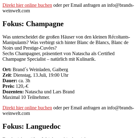
Direkt hier online buchen
oder per Email anfragen an info@brands-
weinwelt.com
Fokus: Champagne
Was unterscheidet die großen Häuser von den kleinen Récoltants-
Manipulants? Was verbirgt sich hinter Blanc de Blancs, Blanc de
Noirs und Prestige-Cuvées?
Sechs Champagner, präsentiert von Natascha als Certified
Champagne Specialist – natürlich mit Kulinarik.
Ort:
Brand´s Weinladen, Gaiberg
Zeit
: Dienstag, 13.Juli, 19:00 Uhr
Dauer:
ca. 3h
Preis:
120,-€
Dozenten:
Natascha und Lars Brand
Maximal 10 Teilnehmer.
Direkt hier online buchen
oder per Email anfragen an info@brands-
weinwelt.com
Fokus: Languedoc