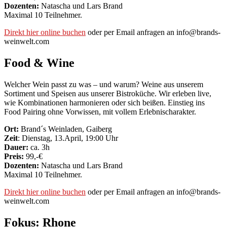
Dozenten:
Natascha und Lars Brand
Maximal 10 Teilnehmer.
Direkt hier online buchen
oder per Email anfragen an info@brands-
weinwelt.com
Food & Wine
Welcher Wein passt zu was – und warum? Weine aus unserem
Sortiment und Speisen aus unserer Bistroküche. Wir erleben live,
wie Kombinationen harmonieren oder sich beißen. Einstieg ins
Food Pairing ohne Vorwissen, mit vollem Erlebnischarakter.
Ort:
Brand´s Weinladen, Gaiberg
Zeit
: Dienstag, 13.April, 19:00 Uhr
Dauer:
ca. 3h
Preis:
99,-€
Dozenten:
Natascha und Lars Brand
Maximal 10 Teilnehmer.
Direkt hier online buchen
oder per Email anfragen an info@brands-
weinwelt.com
Fokus: Rhone